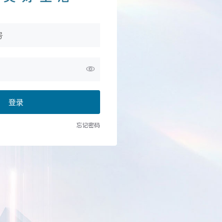
发送验证码
登 录
切换到新版登录